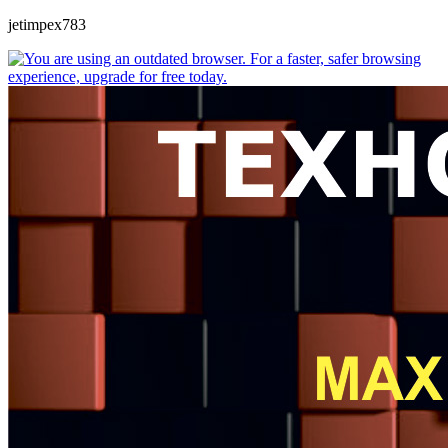
jetimpex783