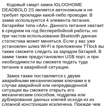
Кодовый смарт замок IGLOOHOME
DEADBOLD 2S
является автономным и не
требует прокладки какой-либо проводки. В
замке используются 4 элемента питания,
батарейки типа «АА». Данного питания хватает
в среднем на год бесперебойной работы, но
при частом использовании
Bluetooth
данная
статистика может меняться. Если у вас уже
установлен шлюз
Wi
-
Fi
в приложении
TTlock
вы
также сможете следить за зарядом батарей. В
замке также предустановлен
USB
порт, и при
необходимости вы сможете подать туда
питание в аварийной ситуации.
Замок также поставляется с двумя
аварийными механическими ключами и в
случае аварийной или непредвиденной
ситуации вы сможете открыть его
механическим способом, подделка или
дублирование данных ключей исходя из их
сложной конструкции исключена. Прежде чем