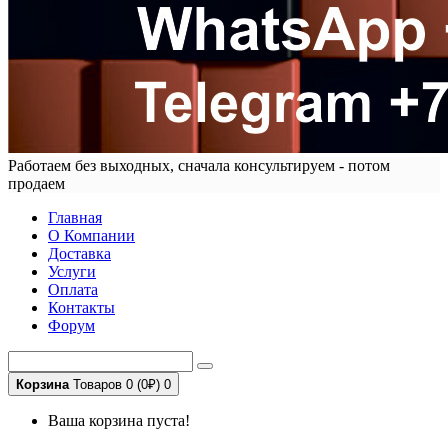
Работаем без выходных, сначала консультируем - потом
продаем
Главная
О Компании
Доставка
Услуги
Оплата
Контакты
Форум
Корзина
Товаров 0 (0₽)
0
Ваша корзина пуста!